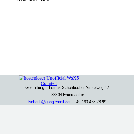
Gestaltung: Thomas Schonbucher A
mselweg 12
86494 Emersacker
tschonb@googlemail.com
+49 160 478 78 99
Zurück zum Seiteninhalt